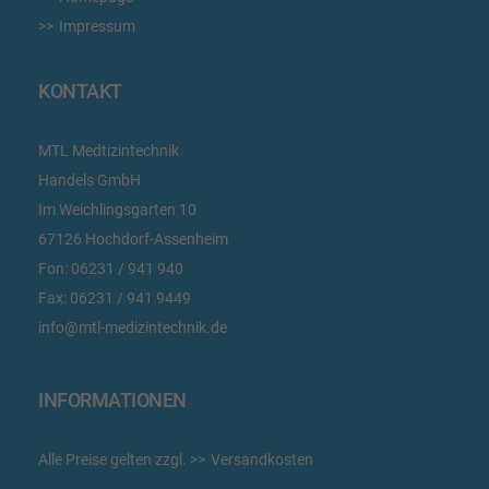
Impressum
KONTAKT
MTL Medtizintechnik
Handels GmbH
Im Weichlingsgarten 10
67126 Hochdorf-Assenheim
Fon:
06231 / 941 940
Fax:
06231 / 941 9449
info@mtl-medizintechnik.de
INFORMATIONEN
Alle Preise gelten zzgl.
Versandkosten