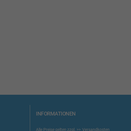
INFORMATIONEN
Alle Preise gelten zzgl.
Versandkosten