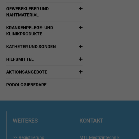
GEWEBEKLEBER UND
NAHTMATERIAL
KRANKENPFLEGE- UND
KLINIKPRODUKTE
KATHETER UND SONDEN
HILFSMITTEL
AKTIONSANGEBOTE
PODOLOGIEBEDARF
WEITERES
KONTAKT
Registrierung
MTL Medtizintechnik