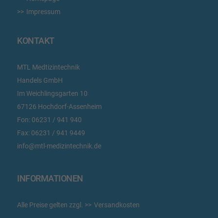
Impressum
KONTAKT
MTL Medtizintechnik
Handels GmbH
Im Weichlingsgarten 10
67126 Hochdorf-Assenheim
Fon:
06231 / 941 940
Fax:
06231 / 941 9449
info@mtl-medizintechnik.de
INFORMATIONEN
Alle Preise gelten zzgl.
Versandkosten