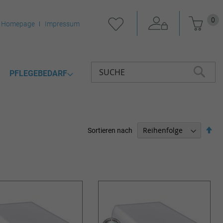
Mein 
0
Homepage
Impressum
PFLEGEBEDARF
Suche
SUCHE
Abs
Sortieren nach
sor