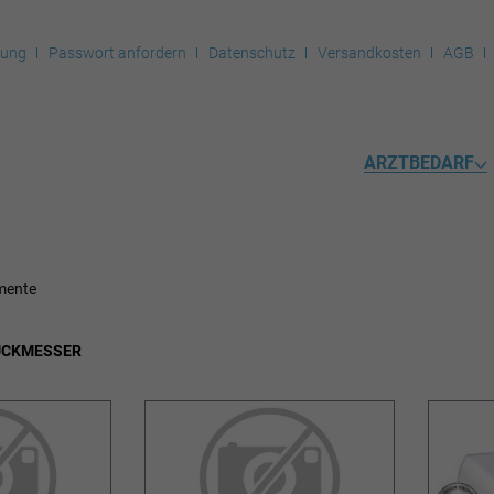
rung
Passwort anfordern
Datenschutz
Versandkosten
AGB
ARZTBEDARF
mente
UCKMESSER