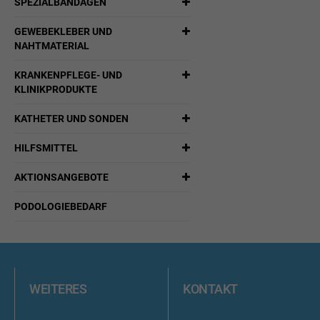
SPEZIALBANDAGEN
GEWEBEKLEBER UND
NAHTMATERIAL
KRANKENPFLEGE- UND
KLINIKPRODUKTE
KATHETER UND SONDEN
HILFSMITTEL
AKTIONSANGEBOTE
PODOLOGIEBEDARF
WEITERES
KONTAKT