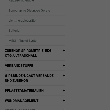
Reizstromtherapie
Sonographie Diagnose Geräte
Lichttherapiegeräte
Batterien
MESI mTablet System
ZUBEHÖR SPIROMETRIE, EKG,
CTG, ULTRASCHALL
VERBANDSTOFFE
GIPSBINDEN, CAST-VERBÄNDE
UND ZUBEHÖR
PFLASTERMATERIALIEN
WUNDMANAGEMENT