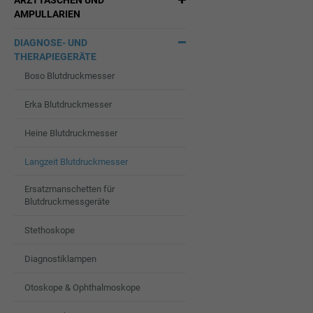
ARZTTASCHEN UND
AMPULLARIEN
DIAGNOSE- UND
THERAPIEGERÄTE
Boso Blutdruckmesser
Erka Blutdruckmesser
Heine Blutdruckmesser
Langzeit Blutdruckmesser
Ersatzmanschetten für
Blutdruckmessgeräte
Stethoskope
Diagnostiklampen
Otoskope & Ophthalmoskope