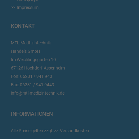
Impressum
KONTAKT
MTL Medtizintechnik
Handels GmbH
Im Weichlingsgarten 10
67126 Hochdorf-Assenheim
Fon:
06231 / 941 940
Fax:
06231 / 941 9449
info@mtl-medizintechnik.de
INFORMATIONEN
Alle Preise gelten zzgl.
Versandkosten