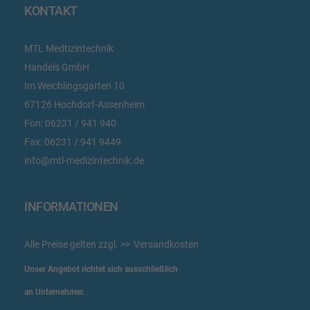
KONTAKT
MTL Medtizintechnik
Handels GmbH
Im Weichlingsgarten 10
67126 Hochdorf-Assenheim
Fon:
06231 / 941 940
Fax:
06231 / 941 9449
info@mtl-medizintechnik.de
INFORMATIONEN
Alle Preise gelten zzgl.
Versandkosten
Unser Angebot richtet sich ausschließlich
an Unternehmer.